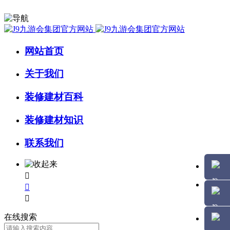
网站首页
关于我们
装修建材百科
装修建材知识
联系我们



在线搜索