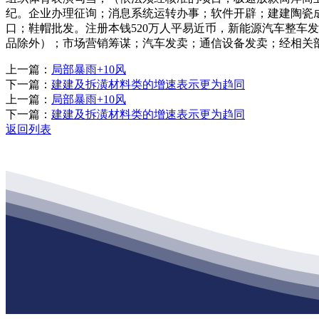
纪。企业办理征询；消息系统运转办事；软件开辟；建建陶瓷
口；鞋帽批发。注册本钱520万人平易近币，新能源汽车整车
品除外）；市场营销筹谋；汽车发卖；通信设备发卖；经相关
上一篇：
局部暴雨+10风
下一篇：
建建及拆潢材料类的增速表示更为趋同
上一篇：
局部暴雨+10风
下一篇：
建建及拆潢材料类的增速表示更为趋同
返回列表