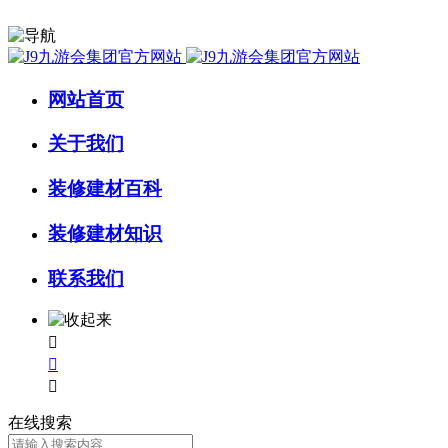
网站首页
关于我们
装修建材百科
装修建材知识
联系我们



在线搜索