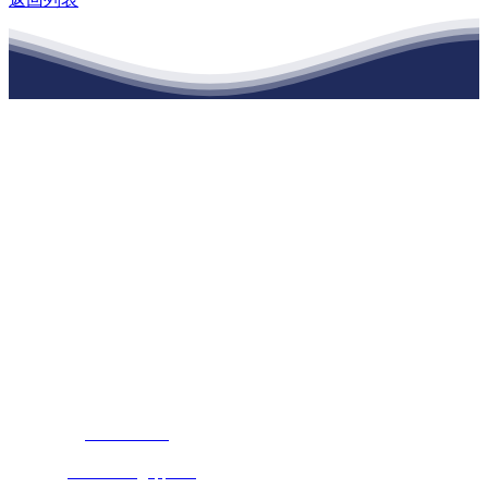
江苏J9九游会集团官方网站建材有限公司
公司经营范围包括：建材销售；干粉砂浆、水泥制品生产、销售；普
通货物仓储；道路普通货物运输；建筑劳务分包（凭资质证书经
营）。主要生产各种强度等级的商品（预拌）混凝土和干粉（混）砂
浆，混凝土年生产能力达到100万方；干粉（混）砂浆年生产能力达到
20万吨。
地 址：南通市滨海园区东晋村八组江苏J9九游会集团官方网站建材
有限公司
客服热线：
17712222822
张经理
邮 箱：
445721731@qq.com