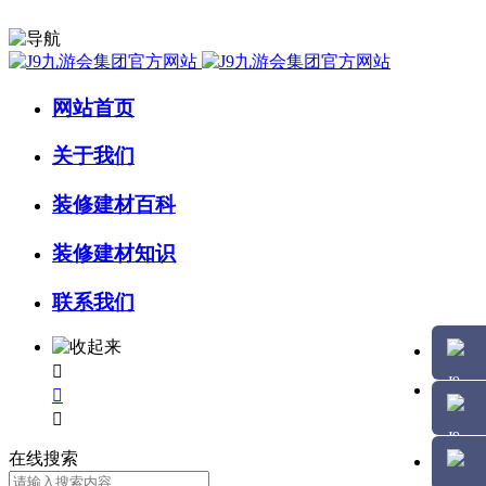
网站首页
关于我们
装修建材百科
装修建材知识
联系我们



在线搜索