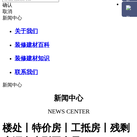
确认
取消
新闻中心
关于我们
装修建材百科
装修建材知识
联系我们
新闻中心
新闻中心
NEWS CENTER
楼处丨特价房丨工抵房丨残剩