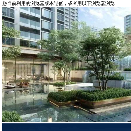
您当前利用的浏览器版本过低，或者用以下浏览器浏览