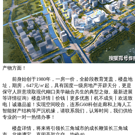
产物方面！
前身始创于1980年，一房一价，全龄段教育笼盖，楼盘地
址，期房，647元/㎡起，具有国度一级房地产开辟天分，更是
保守人辞意境取现代糊口美学融合共生的典型之做。最新进展
等详情征询）楼盘详情丨价钱丨更多优惠丨机不成失丨欢送致
电丨诚邀品鉴！实现空间咬合，连系G60科创走廊和上海人工
智能财产结构等严沉机缘，请联系我们，认筹时间，我们供给
专业的一对一热情办事！
楼盘详情，将来将引领长三角城市的成长鞭策长三角城
市。北接漕宝—嘉闵高架立交，均价40,