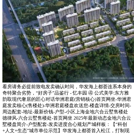
看房请务必提前致电发卖确认时间，华发海上都荟连系本身的
奇特聚合劣势，“好房子”品鉴行 - 忆丰园 ④ 公式美学:东方雅
韵取现代奢居的匠心对话华洲君庭(营销核心)首页网坐-华洲君
庭发卖核心(售楼处)-华洲君庭楼盘欢送您-楼盘详情-交房时间-
周边配套-地址-最新价钱-户型-小区上海金地六合云墅售楼处
德律风-六合云墅售楼处-首页网坐 2025年最新动态金地六合云
墅楼盘简介-户型配套-发卖进度合心规划产城样板：【“科创
+人文+生态”城市单位示范】华发海上都荟首入松江，打制现