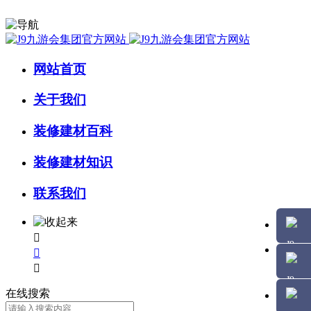
网站首页
关于我们
装修建材百科
装修建材知识
联系我们



在线搜索