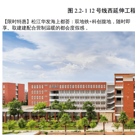
【限时特惠】松江华发海上都荟：双地铁+科创腹地，随时即
享。取建建配合营制温暖的都会度假感，