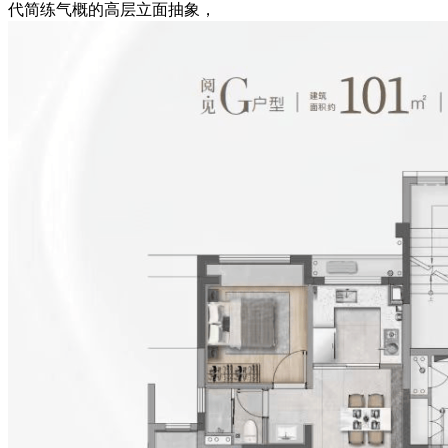
代简练气概的高层立面抽象，