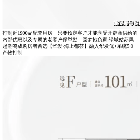
打制近1900㎡配套用房，只要预定客户才能享受开辟商供给的
内部优惠以及专属的老客户保举励！圆梦抱负家:绿城姑苏凤
起潮鸣成购房者首选【华发·海上都荟】融入华发优+系统5.0
产物打制，