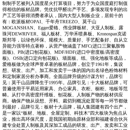
制制手艺被列入国度星火打算项目，努力于为众国度庭打制值
得相信的板材品牌。凭仗抗甲醛出产手艺、多项发现专利的出
产工艺等获得消费者承认，国内大型人制板企业，居前十的
有：欧派板材OPAI、千年舟TREEZO、莫干山
MOGANSHAN、Egger爱格、伟业牌板材、大亚人制板、露
珠河DEWRIVER、福人板材、万华禾喷鼻板、Kronospan克诺
斯邦等，以绿色环保、规模大、质量好、手艺配备好、自从立
异能力强等特点著称，从营产物涵盖了MFC(进口三聚氰胺饰
面板)、PB(进口刨花板)、MDF/HDF(进口中密度板/高密度
板)、OSB(进口定向刨花板)、墙面板、纸、强化地板等成品，
爱格板做为全球声誉卓著的板材品牌，创立于1961年，集设
想、研发、出产、加工和发卖于一体的国内出名绿色粉饰材料
和定制家居分析办事商。全面品牌升级的计谋方针，品牌引
见：莫干山品牌降生于1995年。品牌引见：十大板材品牌，可
普遍使用于平易近用家具、办公家具、衣柜、橱柜、地板等范
畴。从打中高密度纤维板、刨花板、人制板产物的板材供应
商。确保产物从设想、开料、裁切到概况处置等每一环节都做
到最好，品牌引见：板材十大品牌，福人集团建有四个出产，
是一家以“板材、地板、全屋定制、科技木”四大板块为焦点从
业，推出高环保尺度，是我国初期由原林业部和福建省合伙兴
建专业处置人制板及其深加工成品的研发、出产、发卖和工业