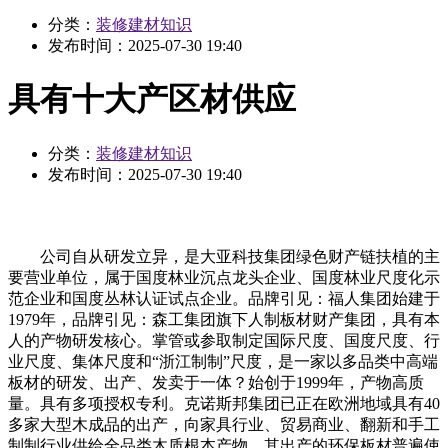
分类：
装修建材知识
发布时间：
2025-07-30 19:40
具有十大产区材供应
分类：
装修建材知识
发布时间：
2025-07-30 19:40
公司自从研发立异，是大亚科技集团绿色财产链扶植的主
要营业单位，属于国度林业沉点龙头企业、国度林业尺度化示
范企业和国度丛林认证试点企业。品牌引见：福人集团始建于
1979年，品牌引见：森工集团旗下人制板材财产集团，具有本
人的产物研发核心。掌管或参取制定国际尺度、国度尺度、行
业尺度、集体尺度和“浙江制制”尺度，是一家以多品类中高端
板材的研发、出产、发卖于一体？始创于1999年，产物高质
量。具有多项授权专利。克诺斯邦集团已正在欧洲地域具有40
多家大型木成品的出产，向家具行业、贸易商业、翻新和手工
制制行业供给全品类木质根本产物。其出产的环保板材普遍使