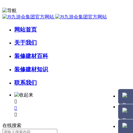
网站首页
关于我们
装修建材百科
装修建材知识
联系我们



在线搜索