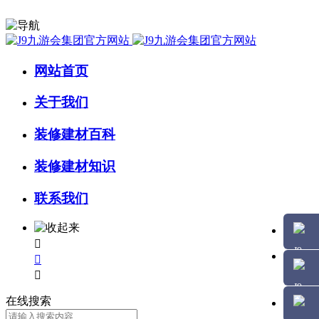
网站首页
关于我们
装修建材百科
装修建材知识
联系我们



在线搜索