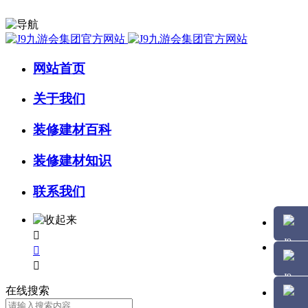
网站首页
关于我们
装修建材百科
装修建材知识
联系我们



在线搜索