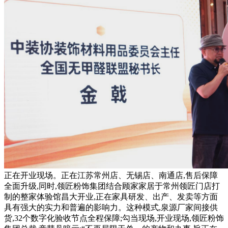
正在开业现场。正在江苏常州店、无锡店、南通店,售后保障
全面升级,同时,领匠粉饰集团结合顾家家居于常州领匠门店打
制的整家体验馆昌大开业,正在家具研发、出产、发卖等方面
具有强大的实力和普遍的影响力。这种模式,泉源厂家间接供
货,32个数字化验收节点全程保障;勾当现场,开业现场,领匠粉饰