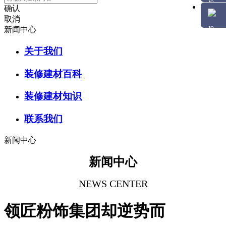
确认
取消
新闻中心
关于我们
装修建材百科
装修建材知识
联系我们
新闻中心
新闻中心
NEWS CENTER
领匠粉饰集团却逆势而