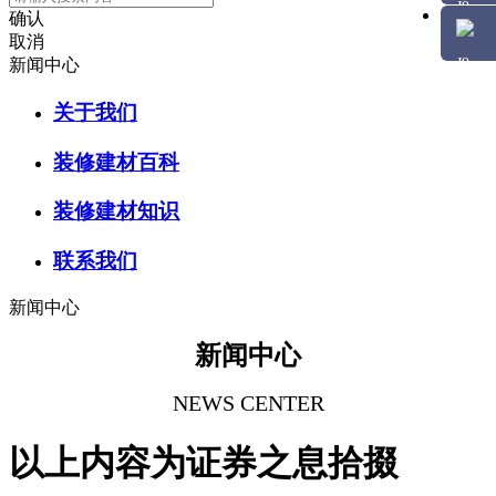
确认
取消
新闻中心
关于我们
装修建材百科
装修建材知识
联系我们
新闻中心
新闻中心
NEWS CENTER
以上内容为证券之息拾掇