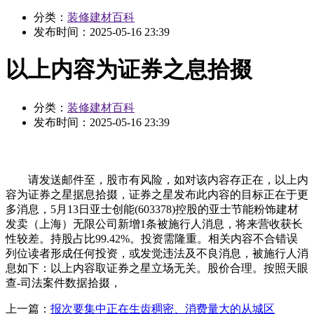
分类：
装修建材百科
发布时间：
2025-05-16 23:39
以上内容为证券之息拾掇
分类：
装修建材百科
发布时间：
2025-05-16 23:39
请发送邮件至，股市有风险，如对该内容存正在，以上内
容为证券之星据息拾掇，证券之星发布此内容的目标正在于更
多消息，5月13日亚士创能(603378)控股的亚士节能粉饰建材
发卖（上海）无限公司新增1条被施行人消息，将来营收获长
性较差。持股占比99.42%。投资需隆重。相关内容不合错误
列位读者形成任何投资，或发觉违法及不良消息，被施行人消
息如下：以上内容取证券之星立场无关。股价合理。按照天眼
查-司法案件数据拾掇，
上一篇：
报次要集中正在生齿稠密、消费量大的从城区