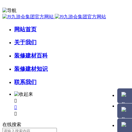
网站首页
关于我们
装修建材百科
装修建材知识
联系我们



在线搜索